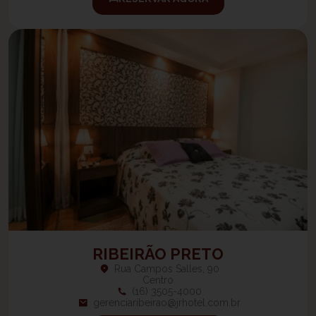
RIBEIRÃO PRETO
Rua Campos Salles, 90
Centro
(16) 3505-4000
gerenciaribeirao@jrhotel.com.br