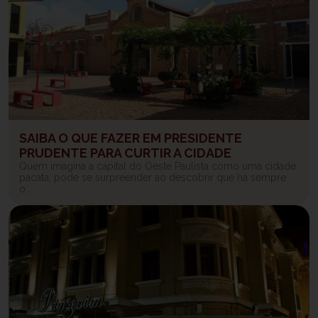
SAIBA O QUE FAZER EM PRESIDENTE
PRUDENTE PARA CURTIR A CIDADE
Quem imagina a capital do Oeste Paulista como uma cidade
pacata, pode se surpreender ao descobrir que há sempre
o...