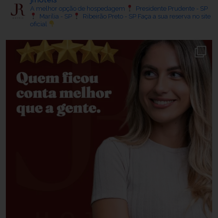
A melhor opção de hospedagem
Presidente Prudente - SP
Marília - SP
Ribeirão Preto - SP
Faça a sua reserva no site
oficial