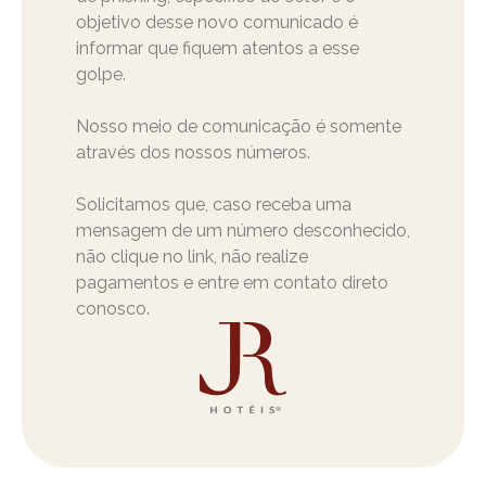
objetivo desse novo comunicado é
informar que fiquem atentos a esse
golpe.
Nosso meio de comunicação é somente
através dos nossos números.
Solicitamos que, caso receba uma
mensagem de um número desconhecido,
não clique no link, não realize
pagamentos e entre em contato direto
conosco.