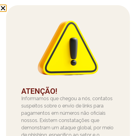
ATENÇÃO!
Informamos que chegou a nós, contatos
suspeitos sobre o envio de links para
pagamentos em números não oficiais
nossos. Existem constatações que
demonstram um ataque global, por meio
de phishing, específico ao setor e o