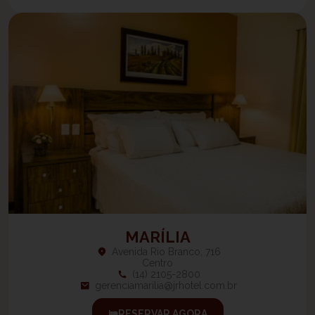
MARÍLIA
Avenida Rio Branco, 716
Centro
(14) 2105-2800
gerenciamarilia@jrhotel.com.br
RESERVAR AGORA